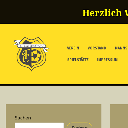
Zum
Herzlich 
Inhalt
springen
VEREIN
VORSTAND
MANNS
SPIELSTÄTTE
IMPRESSUM
Suchen