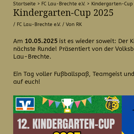
Startseite
FC Lau-Brechte e.V.
Kindergarten-Cup
Kindergarten-Cup 2025
/
FC Lau-Brechte e.V.
/ Von
RK
Am
10.05.2025
ist es wieder soweit: Der 
nächste Runde! Präsentiert von der Volks
Lau-Brechte.
Ein Tag voller Fußballspaß, Teamgeist un
auf euch!