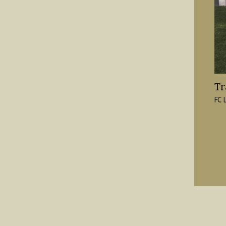
Tr
FC 