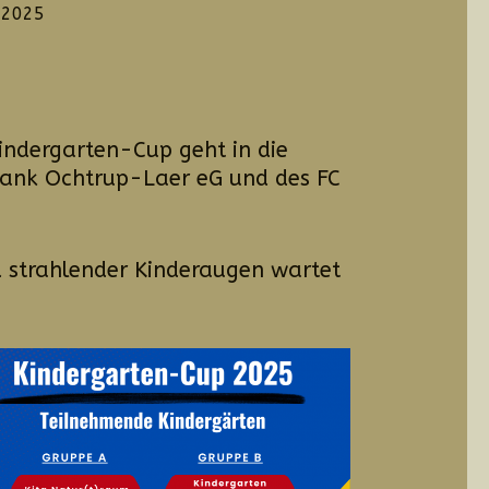
 2025
Kindergarten-Cup geht in die
bank Ochtrup-Laer eG und des FC
d strahlender Kinderaugen wartet