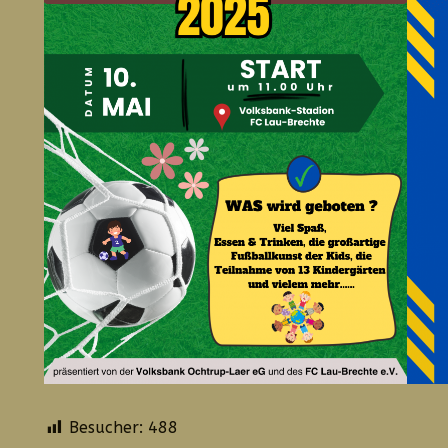
Besucher:
488