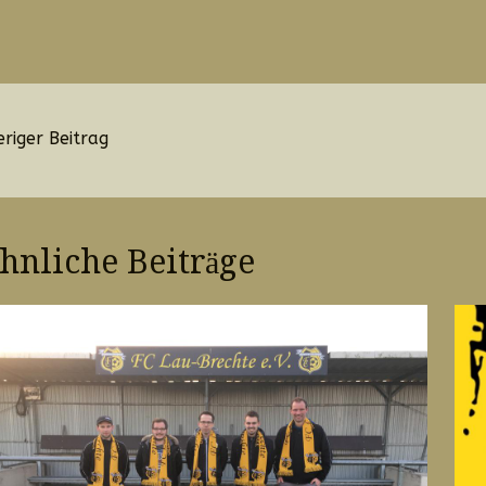
navigation
riger Beitrag
hnliche Beiträge