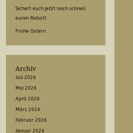
Sichert euch jetzt noch schnell
euren Rabatt
Frohe Ostern
Archiv
Juli 2026
Mai 2026
April 2026
März 2026
Februar 2026
Januar 2026