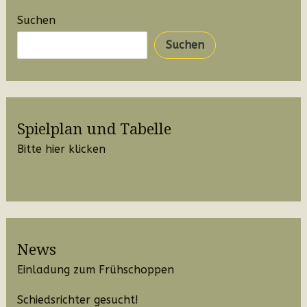
Suchen
Suchen
Spielplan und Tabelle
Bitte hier klicken
News
Einladung zum Frühschoppen
Schiedsrichter gesucht!