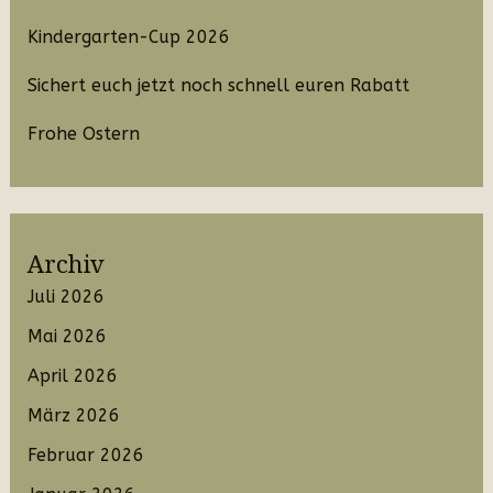
Kindergarten-Cup 2026
Sichert euch jetzt noch schnell euren Rabatt
Frohe Ostern
Archiv
Juli 2026
Mai 2026
April 2026
März 2026
Februar 2026