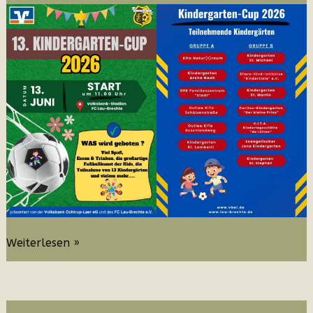
Kindergarten-
Weiterlesen »
Cup
2026