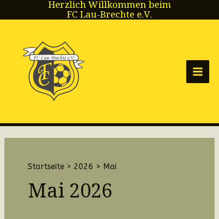
Herzlich Willkommen beim
Zum
FC Lau-Brechte e.V.
Inhalt
springen
Main
Men
Startseite
2026
Mai
Mai 2026