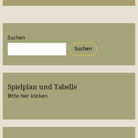
Suchen
Suchen
Spielplan und Tabelle
Bitte hier klicken