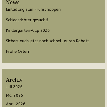
News
Einladung zum Frühschoppen
Schiedsrichter gesucht!
Kindergarten-Cup 2026
Sichert euch jetzt noch schnell euren Rabatt
Frohe Ostern
Archiv
Juli 2026
Mai 2026
April 2026