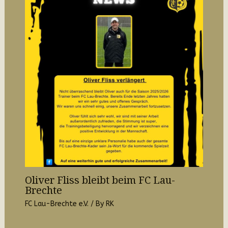
Oliver Fliss bleibt beim FC Lau-
Brechte
FC Lau-Brechte e.V.
/ By
RK