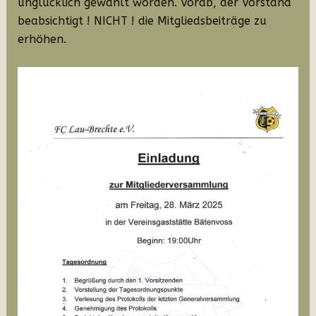
unglücklich gewählt worden. Vorab, der Vorstand
beabsichtigt ! NICHT ! die Mitgliedsbeiträge zu
erhöhen.