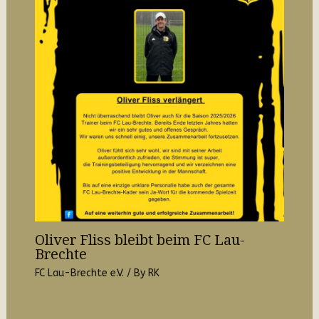
Oliver Fliss bleibt beim FC Lau-
Brechte
FC Lau-Brechte e.V.
/ By
RK