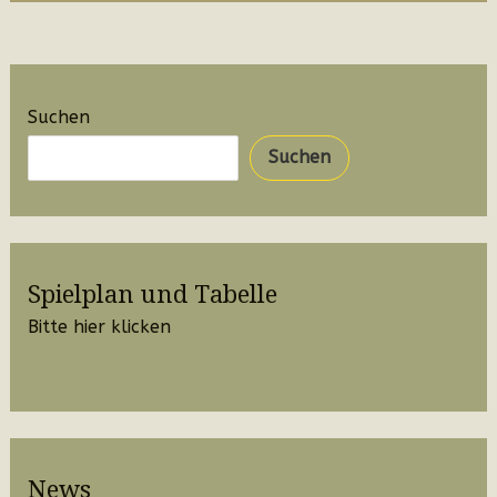
Suchen
Suchen
Spielplan und Tabelle
Bitte hier klicken
News