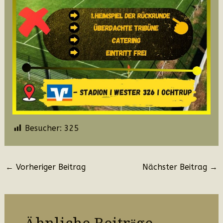
Besucher:
325
Beitragsnavigation
←
Vorheriger Beitrag
Nächster Beitrag
→